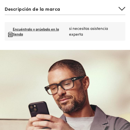
Descripción de la marca
si necesitas asistencia
Encuéntralo y prúebalo en la
tienda
experta