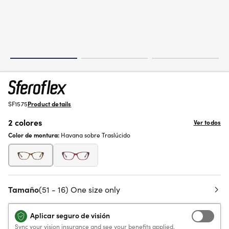
SF1575
Product details
2 colores
Ver todos
Color de montura:
Havana sobre Traslúcido
Tamaño
(51 - 16) One size only
Aplicar seguro de visión
Sync your vision insurance and see your benefits applied.