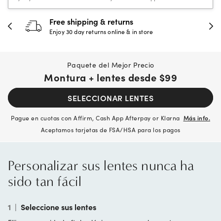
30-day happiness guarantee
Full refund or replacement within 30 days
Paquete del Mejor Precio
Montura + lentes desde
$99
SELECCIONAR LENTES
Pague en cuotas con Affirm, Cash App Afterpay or Klarna
Más info.
Aceptamos tarjetas de FSA/HSA para los pagos
Personalizar sus lentes nunca ha
sido tan fácil
1
|
Seleccione sus lentes