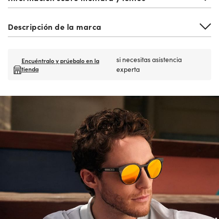
Descripción de la marca
si necesitas asistencia
Encuéntralo y prúebalo en la
tienda
experta