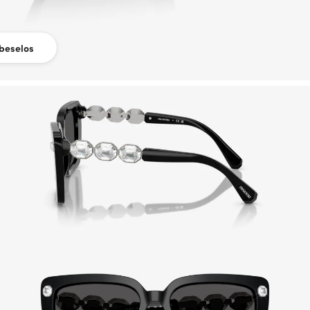
beselos