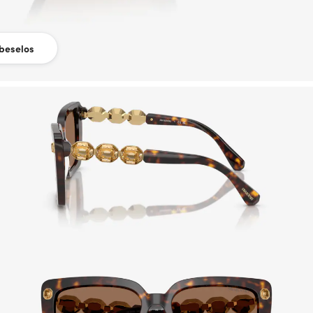
beselos