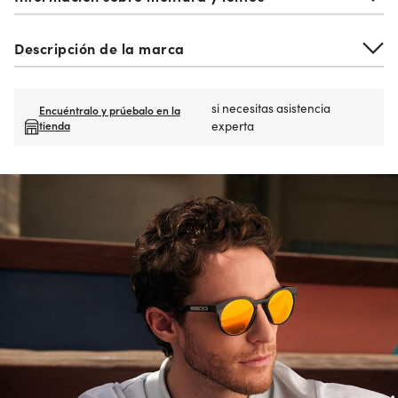
Descripción de la marca
si necesitas asistencia
Encuéntralo y prúebalo en la
tienda
experta