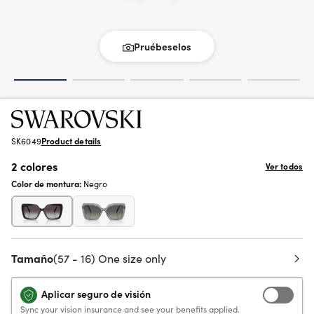
Pruébeselos
SK6049
Product details
2 colores
Ver todos
Color de montura:
Negro
Tamaño
(57 - 16) One size only
Aplicar seguro de visión
Sync your vision insurance and see your benefits applied.