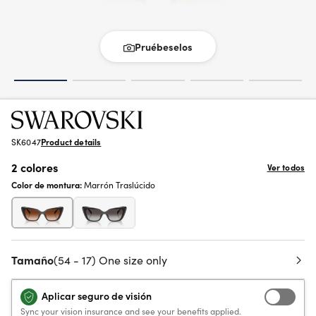
Pruébeselos
SK6047
Product details
2 colores
Ver todos
Color de montura:
Marrón Traslúcido
Tamaño
(54 - 17) One size only
Aplicar seguro de visión
Sync your vision insurance and see your benefits applied.