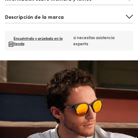
Descripción de la marca
si necesitas asistencia
Encuéntralo y prúebalo en la
tienda
experta