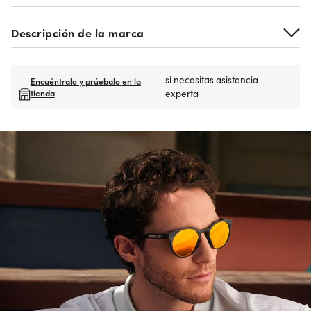
Descripción de la marca
si necesitas asistencia
Encuéntralo y prúebalo en la
tienda
experta