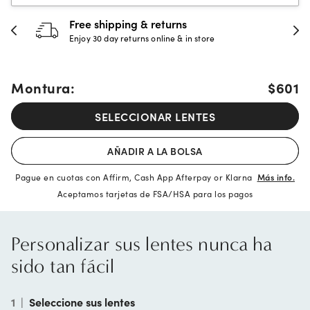
30-day happiness guarantee
Full refund or replacement within 30 days
Montura:
$601
SELECCIONAR LENTES
AÑADIR A LA BOLSA
Pague en cuotas con Affirm, Cash App Afterpay or Klarna
Más info.
Aceptamos tarjetas de FSA/HSA para los pagos
Personalizar sus lentes nunca ha
sido tan fácil
1
|
Seleccione sus lentes