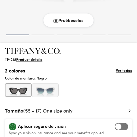
Pruébeselos
TF4218
Product details
2 colores
Ver todos
Color de montura:
Negro
Tamaño
(55 - 17) One size only
Aplicar seguro de visión
Sync your vision insurance and see your benefits applied.