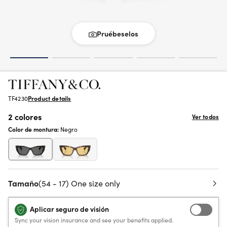
Pruébeselos
TF4230
Product details
2 colores
Ver todos
Color de montura:
Negro
Tamaño
(54 - 17) One size only
Aplicar seguro de visión
Sync your vision insurance and see your benefits applied.