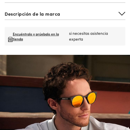
Descripción de la marca
si necesitas asistencia
Encuéntralo y prúebalo en la
tienda
experta