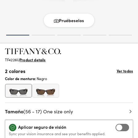
Pruébeselos
TF4226U
Product details
2 colores
Ver todos
Color de montura:
Negro
Tamaño
(56 - 17) One size only
Aplicar seguro de visión
Sync your vision insurance and see your benefits applied.