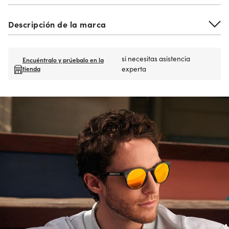
Descripción de la marca
si necesitas asistencia
Encuéntralo y prúebalo en la
tienda
experta