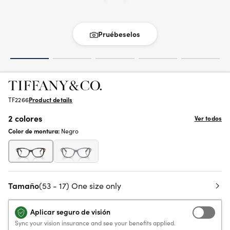
Pruébeselos
TF2266
Product details
2 colores
Ver todos
Color de montura:
Negro
Tamaño
(53 - 17) One size only
Aplicar seguro de visión
Sync your vision insurance and see your benefits applied.