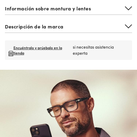
Información sobre montura y lentes
Descripción de la marca
si necesitas asistencia
Encuéntralo y prúebalo en la
tienda
experta