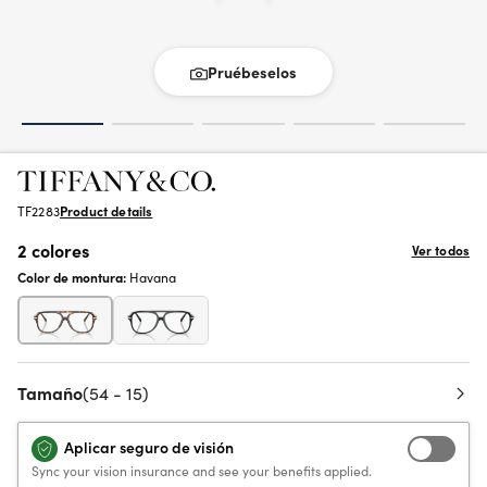
Pruébeselos
TF2283
Product details
2 colores
Ver todos
Color de montura:
Havana
Tamaño
(54 - 15)
Aplicar seguro de visión
Sync your vision insurance and see your benefits applied.