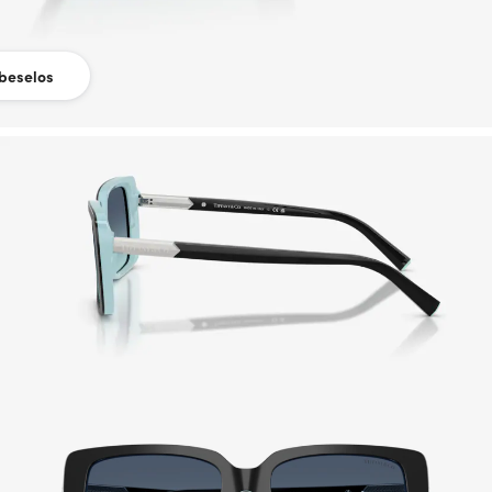
beselos