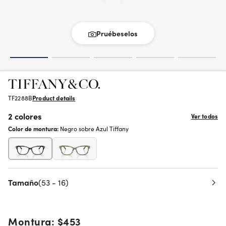
Pruébeselos
TF2288B
Product details
2 colores
Ver todos
Color de montura:
Negro sobre Azul Tiffany
Tamaño
(53 - 16)
Montura:
$453