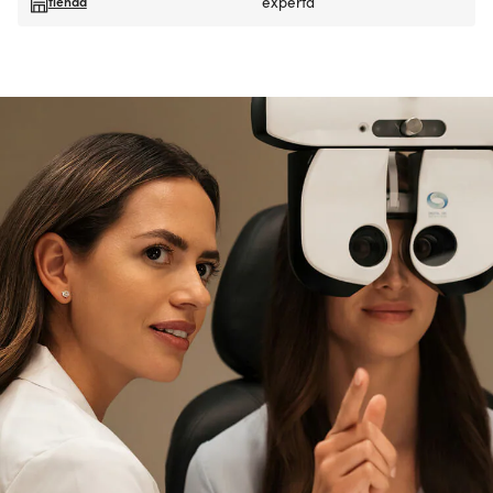
tienda
experta