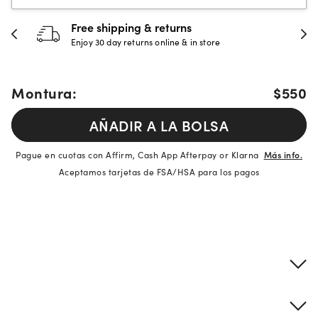
Free shipping & returns
Enjoy 30 day returns online & in store
Montura:
$550
AÑADIR A LA BOLSA
Pague en cuotas con Affirm, Cash App Afterpay or Klarna
Más info.
Aceptamos tarjetas de FSA/HSA para los pagos
Detalles del producto
Información sobre montura y lentes
Descripción de la marca