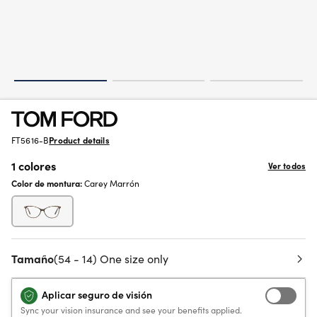
FT5616-B
Product details
1 colores
Ver todos
Color de montura:
Carey Marrón
Tamaño
(54 - 14) One size only
Aplicar seguro de visión
Sync your vision insurance and see your benefits applied.