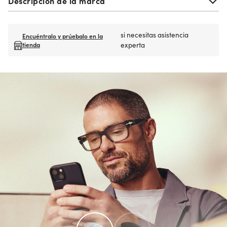
Descripción de la marca
si necesitas asistencia
Encuéntralo y prúebalo en la
tienda
experta