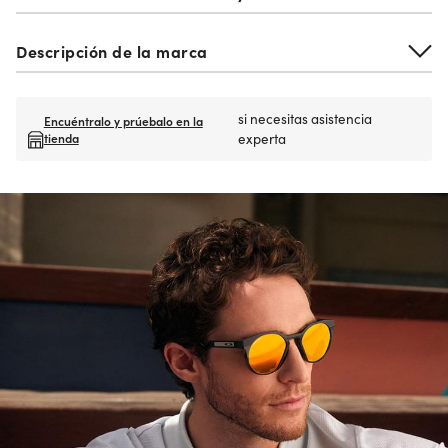
Descripción de la marca
si necesitas asistencia
Encuéntralo y prúebalo en la
tienda
experta