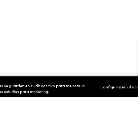
ies se guarden en su dispositivo para mejorar la
Configuración de c
ros estudios para marketing.