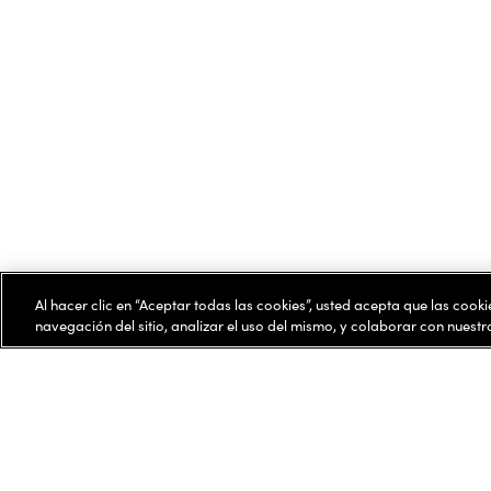
Al hacer clic en “Aceptar todas las cookies”, usted acepta que las cook
navegación del sitio, analizar el uso del mismo, y colaborar con nuest