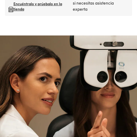
si necesitas asistencia
Encuéntralo y prúebalo en la
tienda
experta