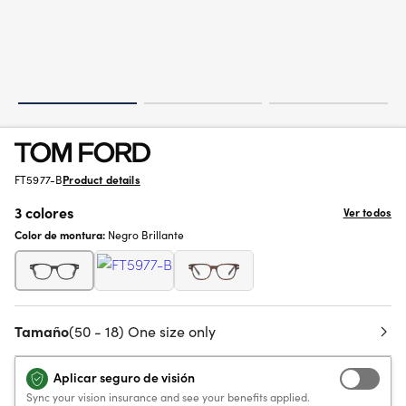
FT5977-B
Product details
3 colores
Ver todos
Color de montura:
Negro Brillante
Tamaño
(50 - 18) One size only
Aplicar seguro de visión
Sync your vision insurance and see your benefits applied.