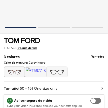
FT5977-B
Product details
3 colores
Ver todos
Color de montura:
Carey Negro
Tamaño
(50 - 18) One size only
Aplicar seguro de visión
Sync your vision insurance and see your benefits applied.