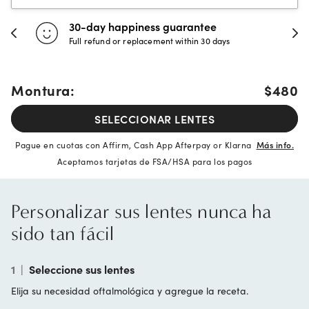
30-day happiness guarantee
Ev
Full refund or replacement within 30 days
Un
Montura:
$480
SELECCIONAR LENTES
Pague en cuotas con Affirm, Cash App Afterpay or Klarna
Más info.
Aceptamos tarjetas de FSA/HSA para los pagos
Personalizar sus lentes nunca ha
sido tan fácil
1
|
Seleccione sus lentes
Elija su necesidad oftalmológica y agregue la receta.