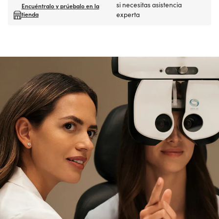
si necesitas asistencia
Encuéntralo y prúebalo en la
tienda
experta