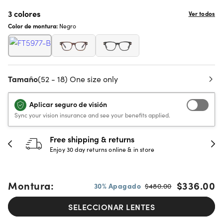
3 colores
Ver todos
Color de montura:
Negro
Tamaño
(52 - 18) One size only
Aplicar seguro de visión
Sync your vision insurance and see your benefits applied.
Free shipping & returns
Enjoy 30 day returns online & in store
Montura:
$336.00
30% Apagado
$480.00
SELECCIONAR LENTES