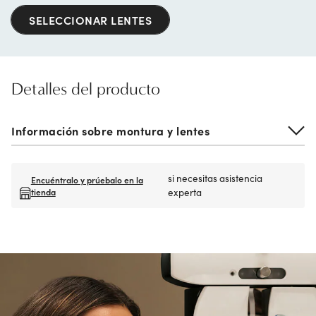
SELECCIONAR LENTES
Detalles del producto
Información sobre montura y lentes
si necesitas asistencia
Encuéntralo y prúebalo en la
tienda
experta