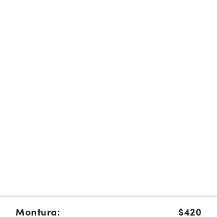
Montura:
$420