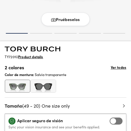
Pruébeselos
TY7201U
Product details
2 colores
Ver todos
Color de montura:
Salvia transparente
Tamaño
(49 - 20) One size only
Aplicar seguro de visión
Sync your vision insurance and see your benefits applied.