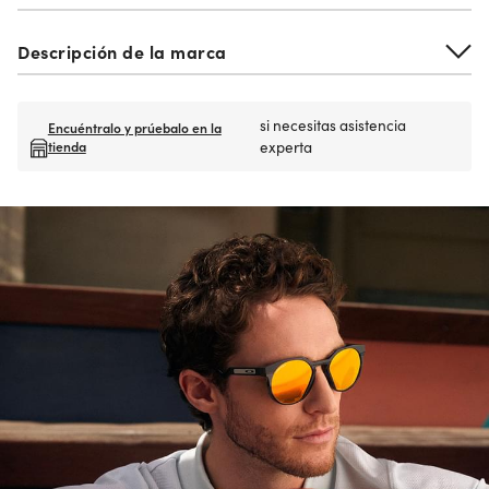
Descripción de la marca
si necesitas asistencia
Encuéntralo y prúebalo en la
tienda
experta