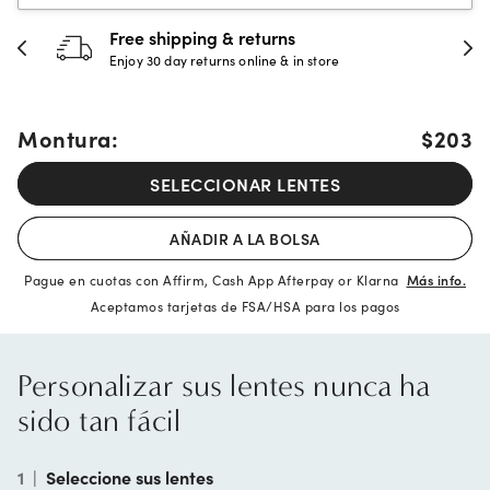
30-day happiness guarantee
Full refund or replacement within 30 days
Montura:
$203
SELECCIONAR LENTES
AÑADIR A LA BOLSA
Pague en cuotas con Affirm, Cash App Afterpay or Klarna
Más info.
Aceptamos tarjetas de FSA/HSA para los pagos
Personalizar sus lentes nunca ha
sido tan fácil
1
|
Seleccione sus lentes