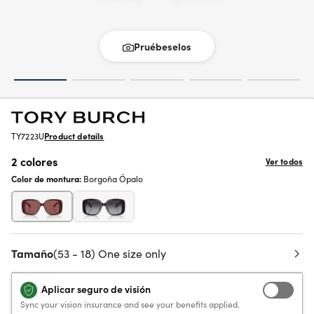
Pruébeselos
TY7223U
Product details
2 colores
Ver todos
Color de montura:
Borgoña Ópalo
Tamaño
(53 - 18) One size only
Aplicar seguro de visión
Sync your vision insurance and see your benefits applied.