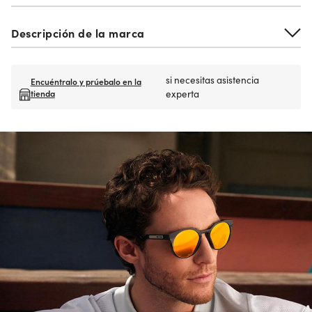
Descripción de la marca
si necesitas asistencia
Encuéntralo y prúebalo en la
tienda
experta