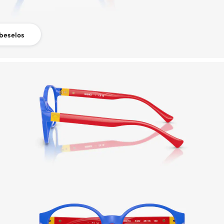
beselos