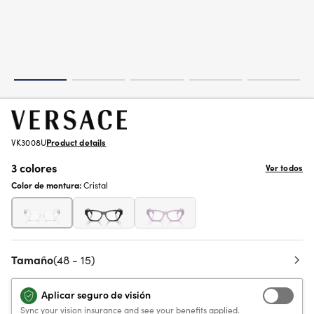
VK3008U
Product details
3 colores
Ver todos
Color de montura:
Cristal
Tamaño
(48 - 15)
Aplicar seguro de visión
Sync your vision insurance and see your benefits applied.