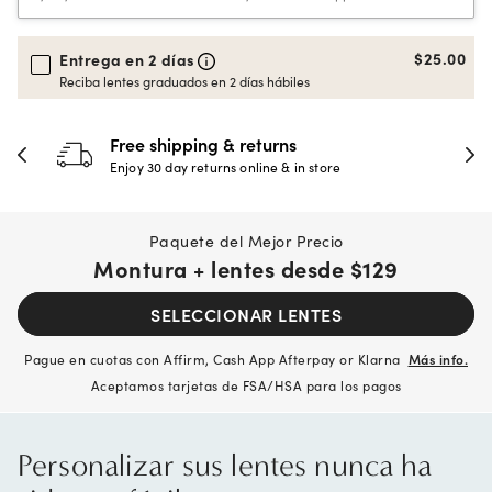
$25.00
Entrega en 2 días
Reciba lentes graduados en 2 días hábiles
30-day happiness guarantee
Full refund or replacement within 30 days
Paquete del Mejor Precio
Montura + lentes desde
$129
SELECCIONAR LENTES
Pague en cuotas con Affirm, Cash App Afterpay or Klarna
Más info.
Aceptamos tarjetas de FSA/HSA para los pagos
Personalizar sus lentes nunca ha