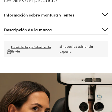
Detalles del producto
Información sobre montura y lentes
Descripción de la marca
si necesitas asistencia
Encuéntralo y prúebalo en la
tienda
experta