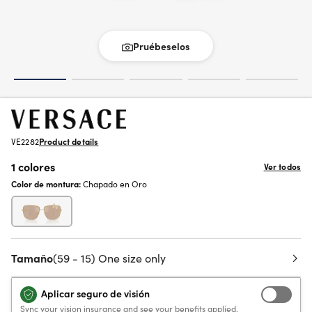
Pruébeselos
VE2282
Product details
1 colores
Ver todos
Color de montura:
Chapado en Oro
Tamaño
(59 - 15) One size only
Aplicar seguro de visión
Sync your vision insurance and see your benefits applied.