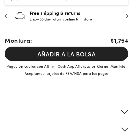
Free shipping & returns
Enjoy 30 day returns online & in store
Montura:
$1,754
AÑADIR A LA BOLSA
Pague en cuotas con Affirm, Cash App Afterpay or Klarna
Más info.
Aceptamos tarjetas de FSA/HSA para los pagos
Detalles del producto
Información sobre montura y lentes
Descripción de la marca