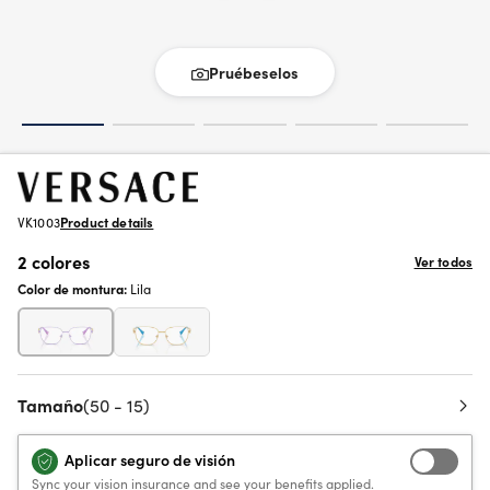
Pruébeselos
VK1003
Product details
2 colores
Ver todos
Color de montura:
Lila
Tamaño
(50 - 15)
Aplicar seguro de visión
Sync your vision insurance and see your benefits applied.