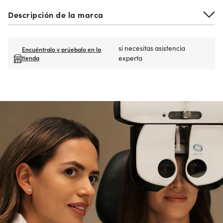
Descripción de la marca
si necesitas asistencia
Encuéntralo y prúebalo en la
tienda
experta