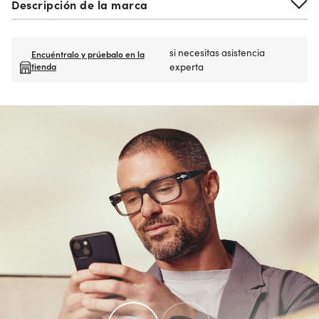
Descripción de la marca
si necesitas asistencia
Encuéntralo y prúebalo en la
tienda
experta