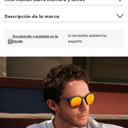
Descripción de la marca
si necesitas asistencia
Encuéntralo y prúebalo en la
tienda
experta