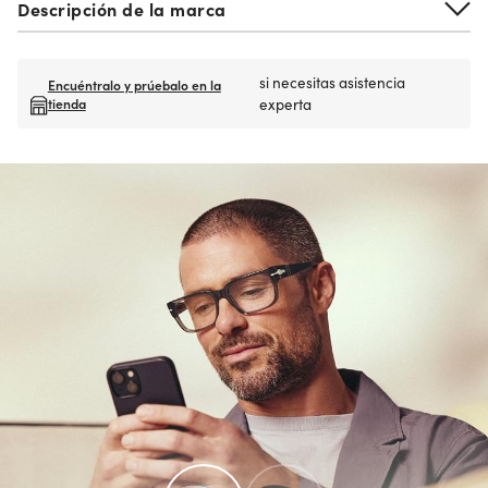
Descripción de la marca
si necesitas asistencia
Encuéntralo y prúebalo en la
tienda
experta