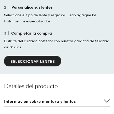
2
|
Personalice sus lentes
Seleccione el tipo de lente y el grosor, luego agregue los
tratamientos especializados.
3
|
Completar la compra
Disfrute del cuidado posterior con nuestra garantía de felicidad
de 30 días.
SELECCIONAR LENTES
Detalles del producto
Información sobre montura y lentes