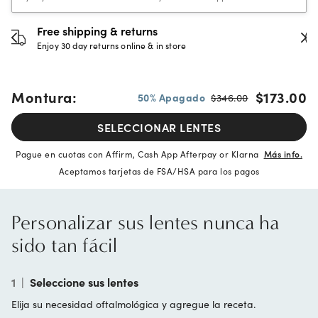
30-day happiness guarantee
Full refund or replacement within 30 days
Montura:
$173.00
50% Apagado
$346.00
SELECCIONAR LENTES
Pague en cuotas con Affirm, Cash App Afterpay or Klarna
Más info.
Aceptamos tarjetas de FSA/HSA para los pagos
Personalizar sus lentes nunca ha
sido tan fácil
1
|
Seleccione sus lentes
Elija su necesidad oftalmológica y agregue la receta.