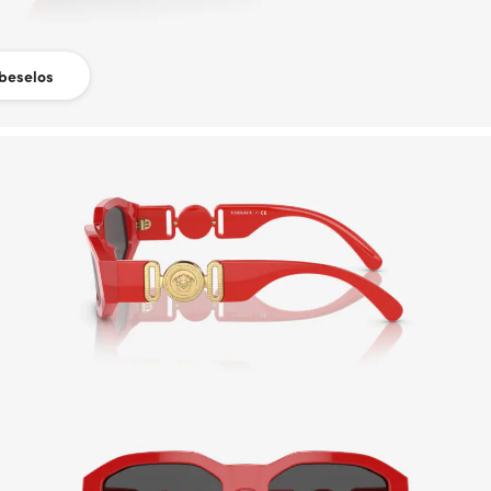
beselos