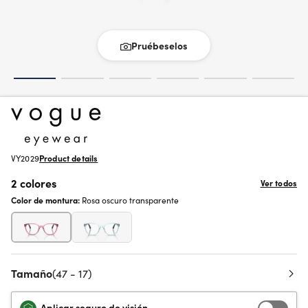
Pruébeselos
VY2029
Product details
2 colores
Ver todos
Color de montura:
Rosa oscuro transparente
Tamaño
(47 - 17)
Aplicar seguro de visión