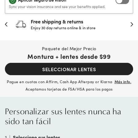
Sync your vision insurance and see your benefits applied.
Free shipping & returns
Enjoy 30 day returns online & in store
Paquete del Mejor Precio
Montura + lentes desde
$99
SELECCIONAR LENTES
Pague en cuotas con Affirm, Cash App Afterpay or Klarna
Más info.
Aceptamos tarjetas de FSA/HSA para los pagos
Personalizar sus lentes nunca ha
sido tan fácil
1
|
Seleccione sus lentes