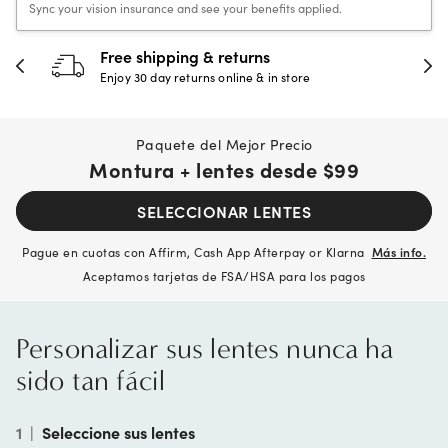
Sync your vision insurance and see your benefits applied.
Free shipping & returns
Enjoy 30 day returns online & in store
Paquete del Mejor Precio
Montura + lentes desde
$99
SELECCIONAR LENTES
Pague en cuotas con Affirm, Cash App Afterpay or Klarna
Más info.
Aceptamos tarjetas de FSA/HSA para los pagos
Personalizar sus lentes nunca ha
sido tan fácil
1
|
Seleccione sus lentes