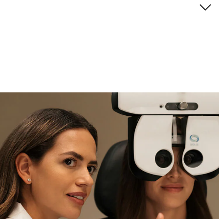
Descripción de la marca
si necesitas asistencia
Encuéntralo y prúebalo en la
tienda
experta