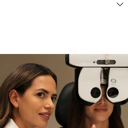
Descripción de la marca
si necesitas asistencia
Encuéntralo y prúebalo en la
tienda
experta