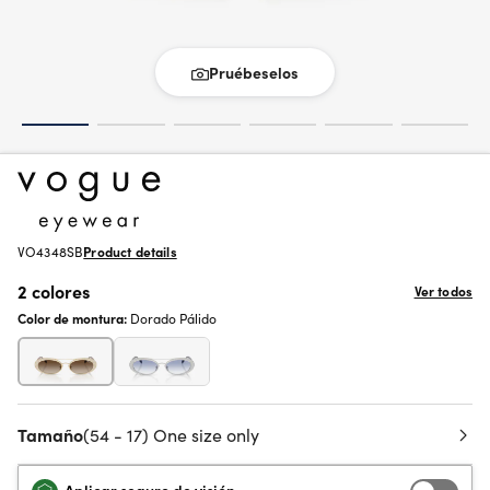
Pruébeselos
VO4348SB
Product details
2 colores
Ver todos
Color de montura:
Dorado Pálido
Tamaño
(54 - 17) One size only