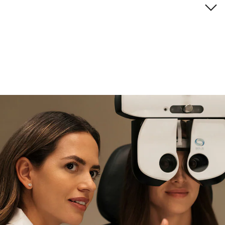
Descripción de la marca
si necesitas asistencia
Encuéntralo y prúebalo en la
tienda
experta