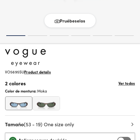
Pruébeselos
VO5695SU
Product details
2 colores
Ver todos
Color de montura:
Moka
Tamaño
(53 - 19) One size only