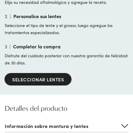
Elija su necesidad oftalmológica y agregue la receta.
2
|
Personalice sus lentes
Seleccione el tipo de lente y el grosor, luego agregue los
tratamientos especializados.
3
|
Completar la compra
Disfrute del cuidado posterior con nuestra garantía de felicidad
de 30 días.
SELECCIONAR LENTES
Detalles del producto
Información sobre montura y lentes