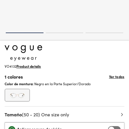
VO4132
Product details
1 colores
Ver todos
Color de montura:
Negro en la Parte Superior/Dorado
Tamaño
(50 - 20) One size only