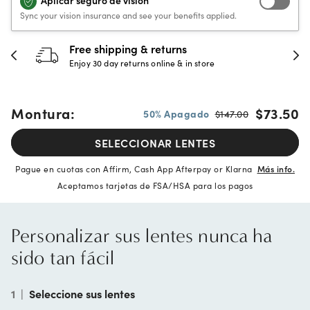
Aplicar seguro de visión
Sync your vision insurance and see your benefits applied.
Free shipping & returns
Enjoy 30 day returns online & in store
Montura:
$73.50
50% Apagado
$147.00
SELECCIONAR LENTES
Pague en cuotas con Affirm, Cash App Afterpay or Klarna
Más info.
Aceptamos tarjetas de FSA/HSA para los pagos
Personalizar sus lentes nunca ha
sido tan fácil
1
|
Seleccione sus lentes