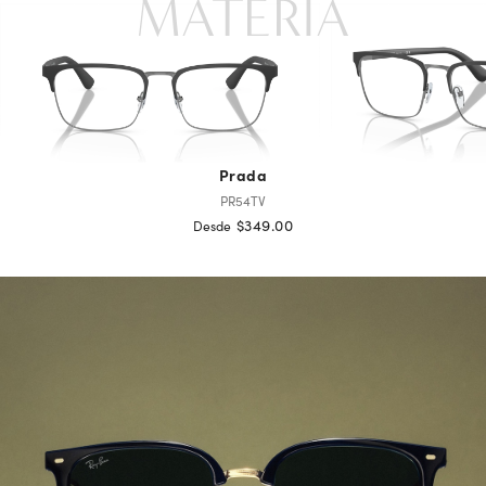
MATERIA
Prada
PR54TV
$349.00
Desde