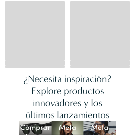
¿Necesita inspiración?
Explore productos
innovadores y los
Lentes
últimos lanzamientos
Ray-Ban
Oakley
Comprar
Meta
Meta