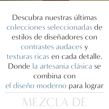
Descubra nuestras últimas
colecciones seleccionadas
de
estilos de diseñadores con
contrastes audaces
y
texturas ricas
en cada detalle.
Donde
la artesanía clásica
se
combina con
el diseño moderno
para lograr
una apariencia perfecta.
MEZCLA DE