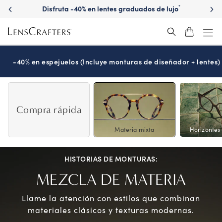
Skip
Disfruta -40% en lentes graduados de lujo
*
to
main
content
-40% en espejuelos (Incluye monturas de diseñador + lentes)
Compra rápida
Materia mixta
Horizontes 
HISTORIAS DE MONTURAS:
MEZCLA DE MATERIA
Llame la atención con estilos que combinan
materiales clásicos y texturas modernas.