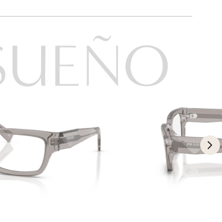
SUEÑO