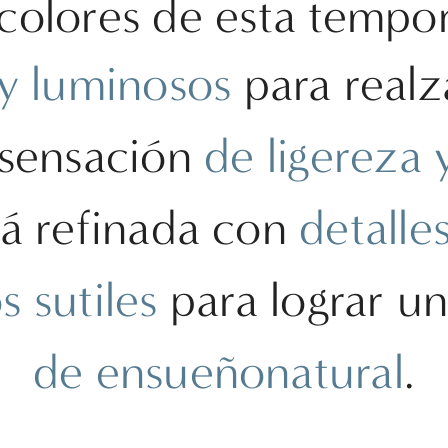
 colores de esta tempo
y luminosos
para realz
 sensación
de ligereza 
á refinada con
detalle
 sutiles
para lograr u
de ensueño
natural
.