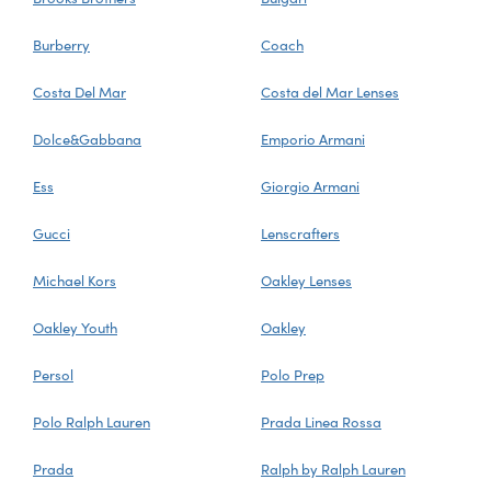
Burberry
Coach
Costa Del Mar
Costa del Mar Lenses
Dolce&Gabbana
Emporio Armani
Ess
Giorgio Armani
Gucci
Lenscrafters
Michael Kors
Oakley Lenses
Oakley Youth
Oakley
Persol
Polo Prep
Polo Ralph Lauren
Prada Linea Rossa
Prada
Ralph by Ralph Lauren