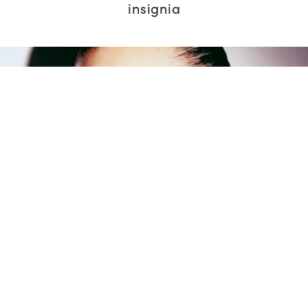
insignia