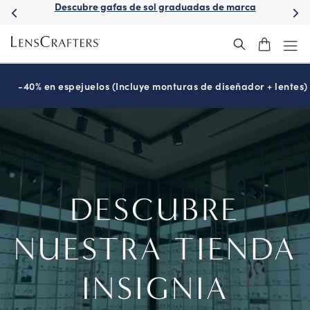
uadas de marca
Consigue espejuelos más rápido con entre
-40% en espejuelos (Incluye monturas de diseñador + lentes)
DESCUBRE
NUESTRA TIENDA
INSIGNIA